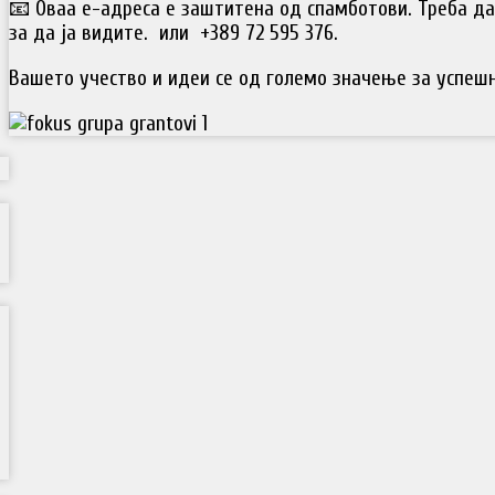
📧
Оваа е-адреса е заштитена од спамботови. Треба да
за да ја видите.
или +389 72 595 376.
Вашето учество и идеи се од големо значење за успешн