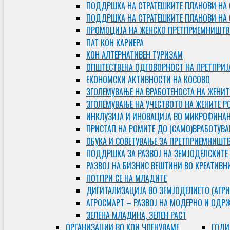
ПОДДРШКА НА СТРАТЕШКИТЕ ПЛАНОВИ НА 
ПОДДРШКА НА СТРАТЕШКИТЕ ПЛАНОВИ НА
ПРОМОЦИЈА НА ЖЕНСКО ПРЕТПРИЕМНИШТВ
ПАТ КОН КАРИЕРА
КОН АЛТЕРНАТИВЕН ТУРИЗАМ
ОПШТЕСТВЕНА ОДГОВОРНОСТ НА ПРЕТПРИЈ
ЕКОНОМСКИ АКТИВНОСТИ НА КОСОВО
ЗГОЛЕМУВАЊЕ НА ВРАБОТЕНОСТА НА ЖЕНИТ
ЗГОЛЕМУВАЊЕ НА УЧЕСТВОТО НА ЖЕНИТЕ Р
ИНКЛУЗИЈА И ИНОВАЦИЈА ВО МИКРОФИНА
ПРИСТАП НА РОМИТЕ ДО (САМО)ВРАБОТУВ
ОБУКА И СОВЕТУВАЊЕ ЗА ПРЕТПРИЕМНИШТ
ПОДДРШКА ЗА РАЗВОЈ НА ЗЕМЈОДЕЛСКИТЕ
РАЗВОЈ НА БИЗНИС ВЕШТИНИ ВО КРЕАТИВН
ПОТПРИ СЕ НА МЛАДИТЕ
ДИГИТАЛИЗАЦИЈА ВО ЗЕМЈОДЕЛИЕТО (АГРИ
АГРОСМАРТ – РАЗВОЈ НА МОДЕРНО И ОДР
ЗЕЛЕНА МЛАДИНА, ЗЕЛЕН РАСТ
ОРГAНИЗАЦИИ ВО КОИ ЧЛЕНУВАМЕ
ГОДИ